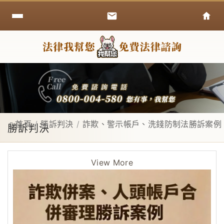
首頁
勝訴判決
詐欺、警示帳戶、洗錢防制法勝訴案例
勝訴判決
View More