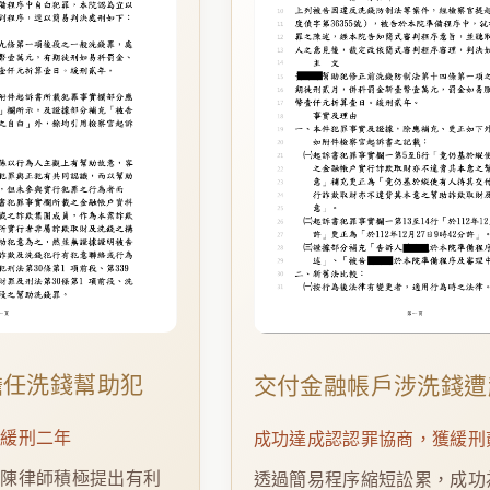
擔任洗錢幫助犯
交付金融帳戶涉洗錢遭
判緩刑二年
成功達成認認罪協商，獲緩刑
。陳律師積極提出有利
透過簡易程序縮短訟累，成功