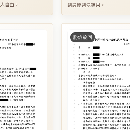
事人自由。
到最優判決結果。
勝訴駁回