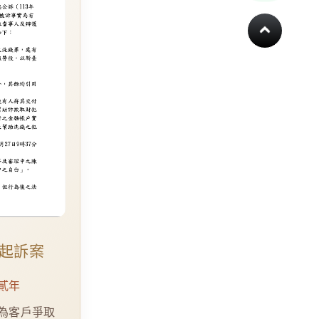
起訴案
貳年
為客戶爭取