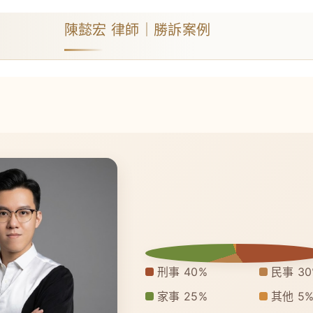
陳懿宏 律師｜勝訴案例
刑事 40%
民事 30
家事 25%
其他 5