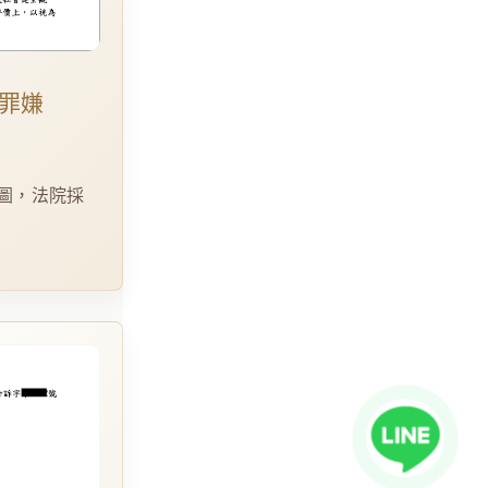
罪嫌
圖，法院採