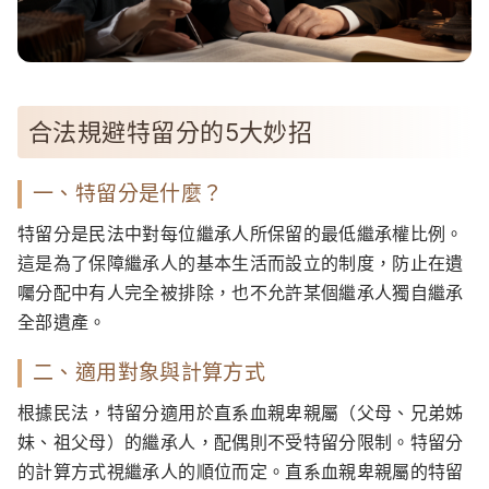
合法規避特留分的5大妙招
一、特留分是什麼？
特留分是民法中對每位繼承人所保留的最低繼承權比例。
這是為了保障繼承人的基本生活而設立的制度，防止在遺
囑分配中有人完全被排除，也不允許某個繼承人獨自繼承
全部遺產。
二、適用對象與計算方式
根據民法，特留分適用於直系血親卑親屬（父母、兄弟姊
妹、祖父母）的繼承人，配偶則不受特留分限制。特留分
的計算方式視繼承人的順位而定。直系血親卑親屬的特留