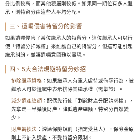
分比例較高，而其他親屬則較低。如果同一順位有多人繼
承，則特留分由這些人平均分配。
三、遺囑侵害特留分的影響
如果遺囑侵害了某位繼承人的特留分，這位繼承人可以行
使「特留分扣減權」來維護自己的特留分。但這可能引起
繼承糾紛，並讓遺囑意圖難以實現。
四、5大合法規避特留分妙招
排除繼承資格
：如果繼承人有重大虐待或侮辱行為，被
繼承人可於遺囑中表示排除其繼承權（需舉證）。
減少遺產總額
：配偶先行使「剩餘財產分配請求權」，
先拿走一半婚後財產，降低遺產總額，特留分自然變
少。
財產轉換法
：透過保險規劃（指定受益人），保險金原
則上不計入遺產，不受特留分限制。