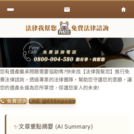
您有遺產繼承問題需要協助嗎?快來找【法律我幫您】進行免
費法律諮詢，透過專業的法律團隊，幫助您守護您的意願，讓
您的遺產永遠為您所掌控，保護您家人的未來!
📞 免費諮詢
LINE @656mpodm
文章重點摘要 (AI Summary)