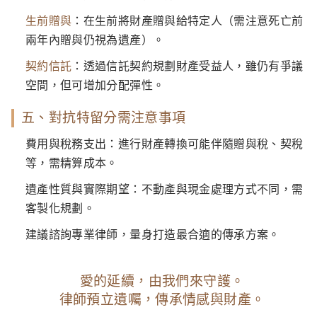
生前贈與
：在生前將財產贈與給特定人（需注意死亡前
兩年內贈與仍視為遺產）。
契約信託
：透過信託契約規劃財產受益人，雖仍有爭議
空間，但可增加分配彈性。
五、對抗特留分需注意事項
費用與稅務支出：進行財產轉換可能伴隨贈與稅、契稅
等，需精算成本。
遺產性質與實際期望：不動產與現金處理方式不同，需
客製化規劃。
建議諮詢專業律師，量身打造最合適的傳承方案。
愛的延續，由我們來守護。
律師預立遺囑，傳承情感與財產。