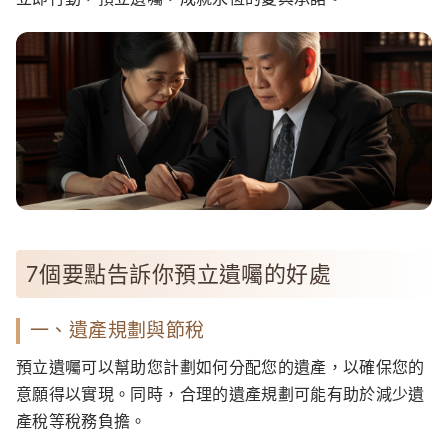
7個要點告訴你預立遺囑的好處
一、遺產規劃與節稅
預立遺囑可以幫助您計劃如何分配您的遺產，以確保您的
意願得以實現。同時，合理的遺產規劃可能有助於減少遺
產稅等稅務負擔。