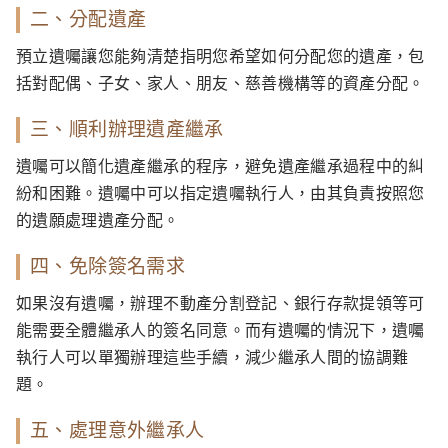
二、分配遺產
預立遺囑讓您能夠清楚指明您希望如何分配您的遺產，包
括對配偶、子女、家人、朋友、慈善機構等的資產分配。
三、順利辦理遺產繼承
遺囑可以簡化遺產繼承的程序，避免遺產繼承過程中的糾
紛和困難。遺囑中可以指定遺囑執行人，由其負責按照您
的遺願處理遺產分配。
四、免除簽名需求
如果沒有遺囑，辦理不動產分割登記、銀行存款提領等可
能需要全體繼承人的簽名同意。而有遺囑的情況下，遺囑
執行人可以單獨辦理這些手續，減少繼承人間的協調難
題。
五、處理意外繼承人